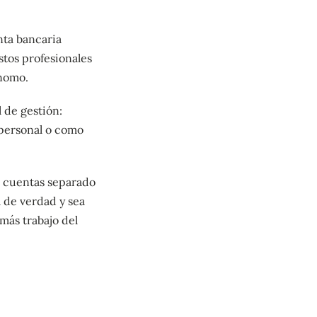
nta bancaria
astos profesionales
ónomo.
 de gestión:
 personal o como
e cuentas separado
a de verdad y sea
más trabajo del