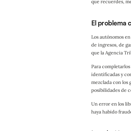
que recuerdes, me
El problema c
Los autónomos en e
de ingresos, de ga
que la Agencia Tr
Para completarlos 
identificadas y con
mezclada con los g
posibilidades de 
Un error en los l
haya habido fraud