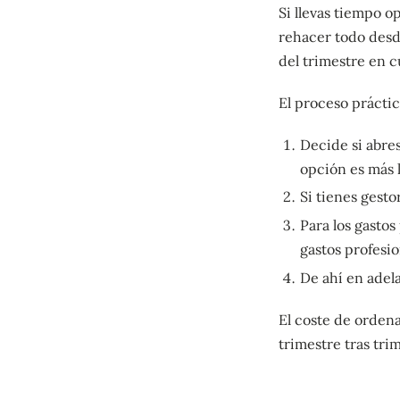
Si llevas tiempo o
rehacer todo desd
del trimestre en c
El proceso práctic
Decide si abres
opción es más l
Si tienes gesto
Para los gastos
gastos profesio
De ahí en adela
El coste de orden
trimestre tras tri