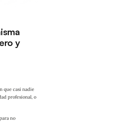
misma
ero y
n que casi nadie
dad profesional, o
 para no