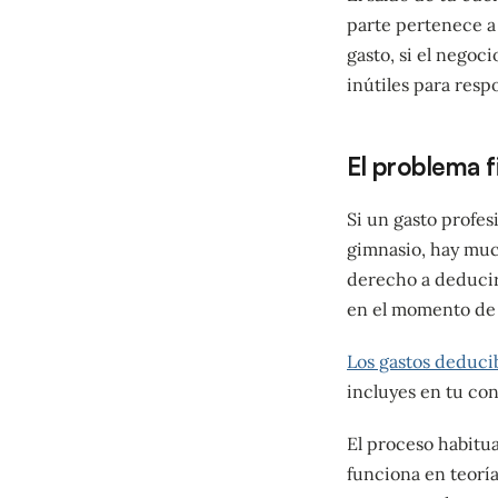
parte pertenece a
gasto, si el negoci
inútiles para resp
El problema f
Si un gasto profe
gimnasio, hay much
derecho a deducirl
en el momento de r
Los gastos deduci
incluyes en tu con
El proceso habitual
funciona en teoría