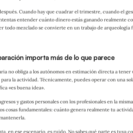
después. Cuando hay que cuadrar el trimestre, cuando el ges
intentas entender cuánto dinero estás ganando realmente 
r todo mezclado se convierte en un trabajo de arqueología 
paración importa más de lo que parece
aria no obliga a los autónomos en estimación directa a tener
a para la actividad. Técnicamente, puedes operar con una sol
ica «es buena idea».
gresos y gastos personales con los profesionales en la misma
dos cosas fundamentales: cuánto genera realmente tu activid
mantenerla.
nta, en ese escenario, es ruido. No sabes qué parte es tuya 