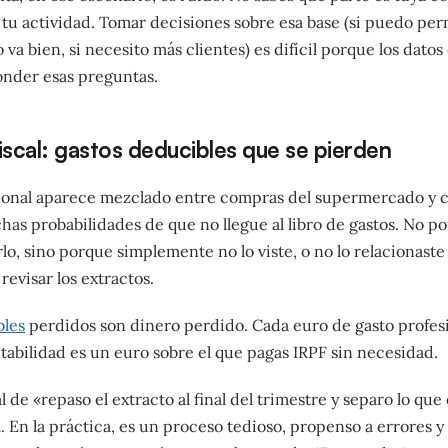
 tu actividad. Tomar decisiones sobre esa base (si puedo per
o va bien, si necesito más clientes) es difícil porque los dato
onder esas preguntas.
iscal: gastos deducibles que se pierden
sional aparece mezclado entre compras del supermercado y c
as probabilidades de que no llegue al libro de gastos. No p
o, sino porque simplemente no lo viste, o no lo relacionaste 
evisar los extractos.
bles
perdidos son dinero perdido. Cada euro de gasto profes
tabilidad es un euro sobre el que pagas IRPF sin necesidad.
 de «repaso el extracto al final del trimestre y separo lo que
. En la práctica, es un proceso tedioso, propenso a errores