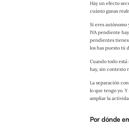
Hay un efecto sec
cuánto ganas real
Si eres autónomo 
IVA pendiente hay
pendientes tienes
los has puesto tú d
Cuando todo está m
hay, sin contexto 
La separación conv
lo que tengo yo. Y 
ampliar la activid
Por dónde em