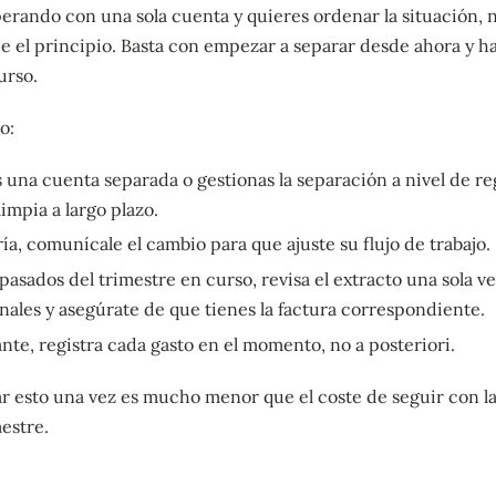
perando con una sola cuenta y quieres ordenar la situación, n
e el principio. Basta con empezar a separar desde ahora y h
urso.
o:
 una cuenta separada o gestionas la separación a nivel de re
impia a largo plazo.
ría, comunícale el cambio para que ajuste su flujo de trabajo.
 pasados del trimestre en curso, revisa el extracto una sola vez
nales y asegúrate de que tienes la factura correspondiente.
nte, registra cada gasto en el momento, no a posteriori.
ar esto una vez es mucho menor que el coste de seguir con l
mestre.