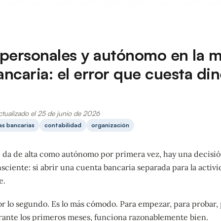
 personales y autónomo en la 
ncaria: el error que cuesta din
ctualizado el 25 de junio de 2026
as bancarias
contabilidad
organización
 da de alta como autónomo por primera vez, hay una decisió
ciente: si abrir una cuenta bancaria separada para la activi
e.
or lo segundo. Es lo más cómodo. Para empezar, para probar,
rante los primeros meses, funciona razonablemente bien.