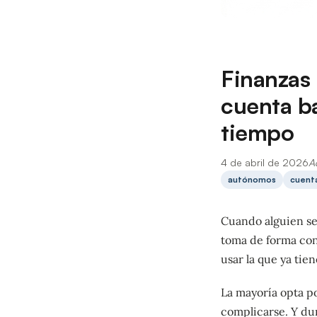
Finanzas
cuenta ba
tiempo
4 de abril de 2026
A
autónomos
cuent
Cuando alguien se
toma de forma cons
usar la que ya tien
La mayoría opta p
complicarse. Y du