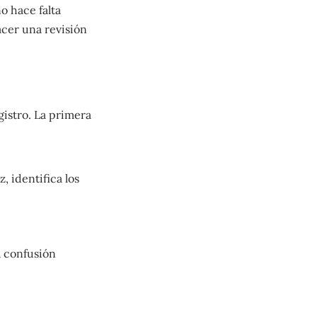
o hace falta
acer una revisión
gistro. La primera
, identifica los
a confusión