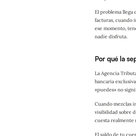
El problema llega 
facturas, cuando 
ese momento, tene
nadie disfruta.
Por qué la se
La Agencia Tribut
bancaria exclusiv
«puedes» no signif
Cuando mezclas in
visibilidad sobre 
cuesta realmente 
El saldo de tu cue