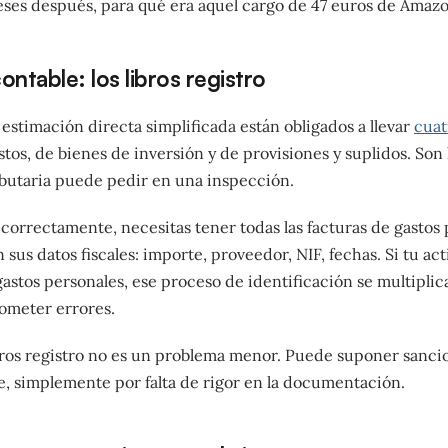
ses después, para qué era aquel cargo de 47 euros de Amazo
ontable: los libros registro
stimación directa simplificada están obligados a llevar
cuat
stos, de bienes de inversión y de provisiones y suplidos. So
ibutaria puede pedir en una inspección.
correctamente, necesitas tener todas las facturas de gastos 
 sus datos fiscales: importe, proveedor, NIF, fechas. Si tu act
astos personales, ese proceso de identificación se multiplic
cometer errores.
ibros registro no es un problema menor. Puede suponer sanc
e, simplemente por falta de rigor en la documentación.