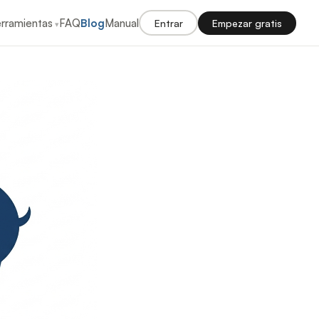
rramientas
FAQ
Blog
Manual
Entrar
Empezar gratis