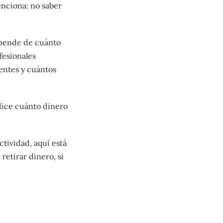
enciona: no saber
epende de cuánto
fesionales
entes y cuántos
 dice cuánto dinero
ctividad, aquí está
 retirar dinero, si