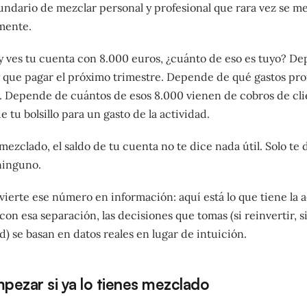
undario de mezclar personal y profesional que rara vez se m
mente.
y ves tu cuenta con 8.000 euros, ¿cuánto de eso es tuyo? D
 que pagar el próximo trimestre. Depende de qué gastos pro
. Depende de cuántos de esos 8.000 vienen de cobros de cli
e tu bolsillo para un gasto de la actividad.
ezclado, el saldo de tu cuenta no te dice nada útil. Solo te
ninguno.
ierte ese número en información: aquí está lo que tiene la a
con esa separación, las decisiones que tomas (si reinvertir, si
ad) se basan en datos reales en lugar de intuición.
pezar si ya lo tienes mezclado