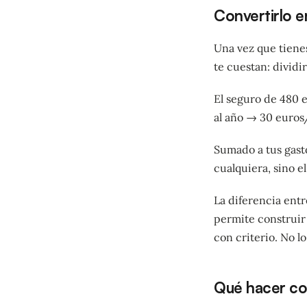
Convertirlo e
Una vez que tienes
te cuestan: dividi
El seguro de 480 
al año → 30 euros
Sumado a tus gasto
cualquiera, sino e
La diferencia entr
permite construi
con criterio. No l
Qué hacer co