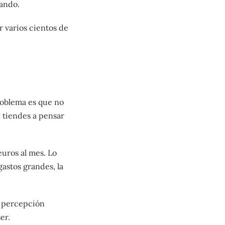
gando.
 varios cientos de
roblema es que no
 tiendes a pensar
uros al mes. Lo
astos grandes, la
a percepción
er.