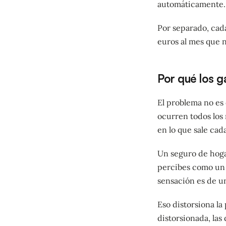
automáticamente. 
Por separado, cad
euros al mes que n
Por qué los g
El problema no es 
ocurren todos los
en lo que sale cad
Un seguro de hoga
percibes como un g
sensación es de u
Eso distorsiona l
distorsionada, las