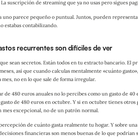
La suscripción de streaming que ya no usas pero sigues pa
a uno parece pequeño o puntual. Juntos, pueden representar
o estabas contabilizando.
astos recurrentes son difíciles de ver
que sean secretos. Están todos en tu extracto bancario. El p
 meses, así que cuando calculas mentalmente «cuánto gasto»,
a mes, no en lo que sale de forma irregular.
r de 480 euros anuales no lo percibes como un gasto de 40 e
asto de 480 euros en octubre. Y si en octubre tienes otros g
n mes excepcional, no de un patrón normal.
a percepción de cuánto gasta realmente tu hogar. Y sobre un
 decisiones financieras son menos buenas de lo que podrían s