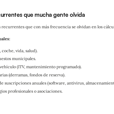
ecurrentes que mucha gente olvida
s recurrentes que con más frecuencia se olvidan en los cálcu
ales:
 coche, vida, salud).
puestos municipales.
 vehículo (ITV, mantenimiento programado).
rias (derramas, fondos de reserva).
e suscripciones anuales (software, antivirus, almacenamient
ios profesionales o asociaciones.