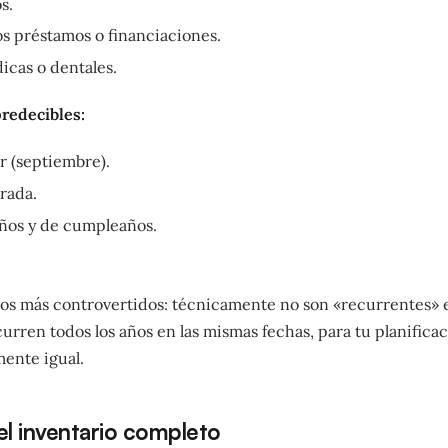
s.
os préstamos o financiaciones.
icas o dentales.
predecibles:
r (septiembre).
rada.
ños y de cumpleaños.
 los más controvertidos: técnicamente no son «recurrentes» e
ocurren todos los años en las mismas fechas, para tu planifica
ente igual.
l inventario completo