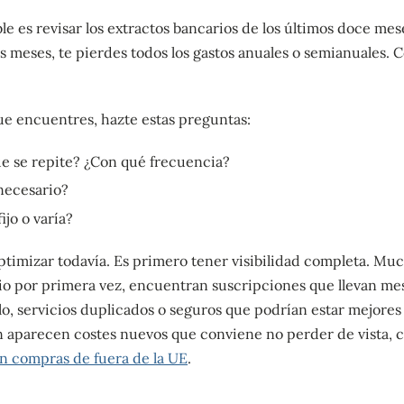
le es revisar los extractos bancarios de los últimos doce mese
es meses, te pierdes todos los gastos anuales o semianuales. C
ue encuentres, hazte estas preguntas:
ue se repite? ¿Con qué frecuencia?
necesario?
ijo o varía?
optimizar todavía. Es primero tener visibilidad completa. Muc
cio por primera vez, encuentran suscripciones que llevan me
lo, servicios duplicados o seguros que podrían estar mejores
én aparecen costes nuevos que conviene no perder de vista,
n compras de fuera de la UE
.