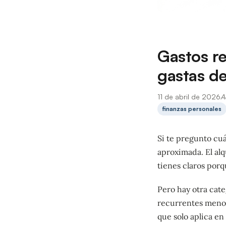
Gastos r
gastas d
11 de abril de 2026
A
finanzas personales
Si te pregunto cu
aproximada. El alq
tienes claros porq
Pero hay otra cate
recurrentes menos 
que solo aplica en