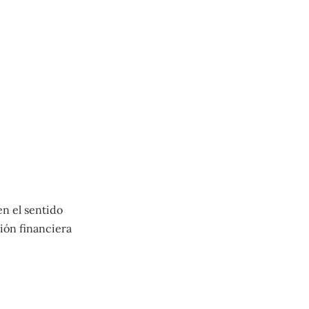
n el sentido
ción financiera