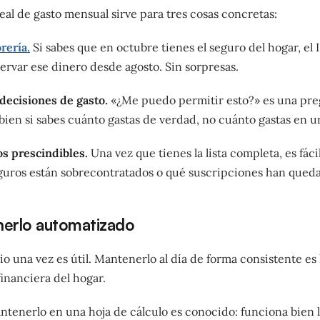
al de gasto mensual sirve para tres cosas concretas:
orería.
Si sabes que en octubre tienes el seguro del hogar, el IB
ervar ese dinero desde agosto. Sin sorpresas.
decisiones de gasto.
«¿Me puedo permitir esto?» es una pre
ien si sabes cuánto gastas de verdad, no cuánto gastas en u
tos prescindibles.
Una vez que tienes la lista completa, es fáci
eguros están sobrecontratados o qué suscripciones han queda
enerlo automatizado
io una vez es útil. Mantenerlo al día de forma consistente es
financiera del hogar.
ntenerlo en una hoja de cálculo es conocido: funciona bien 