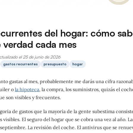
ecurrentes del hogar: cómo sab
e verdad cada mes
ctualizado el 25 de junio de 2026
gastos recurrentes
presupuesto
hogar
ánto gastas al mes, probablemente me darás una cifra razon
uiler o
la hipoteca
, la compra, los suministros, quizás el coch
ue son visibles y frecuentes.
goría de gastos que la mayoría de la gente subestima consis
visibles. El seguro del hogar que se cobra una vez al año. La
 septiembre. La revisión del coche. El antivirus que se renue