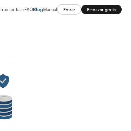
rramientas
FAQ
Blog
Manual
Entrar
Empezar gratis