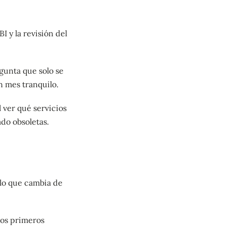
I y la revisión del
gunta que solo se
n mes tranquilo.
l ver qué servicios
do obsoletas.
 lo que cambia de
los primeros