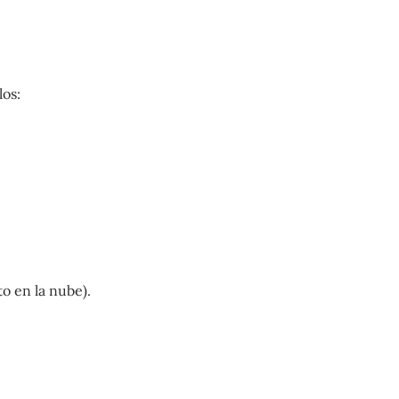
los:
o en la nube).