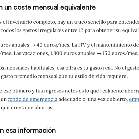
n un coste mensual equivalente
 el inventario completo, hay un truco sencillo para entende
r todos los gastos irregulares entre 12 para obtener su equiv
euros anuales → 40 euros/mes. La ITV y el mantenimiento de
/mes. Las vacaciones, 1.800 euros anuales → 150 euros/mes.
s mensuales habituales, esa cifra es tu gasto real. No el gas
l gasto promedio mensual que tu estilo de vida requiere.
e ese número y tus ingresos netos es lo que realmente ahorra
r un
fondo de emergencia
adecuado o, una vez cubierto,
empe
o que crees que ahorras.
n esa información