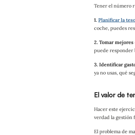
Tener el número re
1.
Planificar la tes
coche, puedes res
2. Tomar mejores 
puede responder b
3. Identificar gas
ya no usas, qué s
El valor de t
Hacer este ejercic
verdad la gestión 
El problema de ma