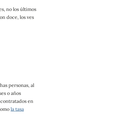
s, no los últimos
on doce, los ves
has personas, al
ses o años
 contratados en
 como
la tasa