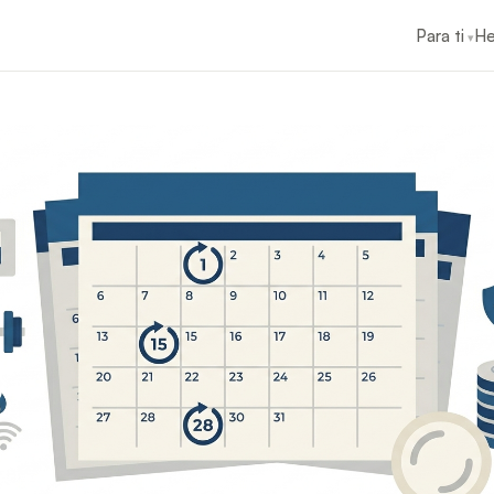
Para ti
He