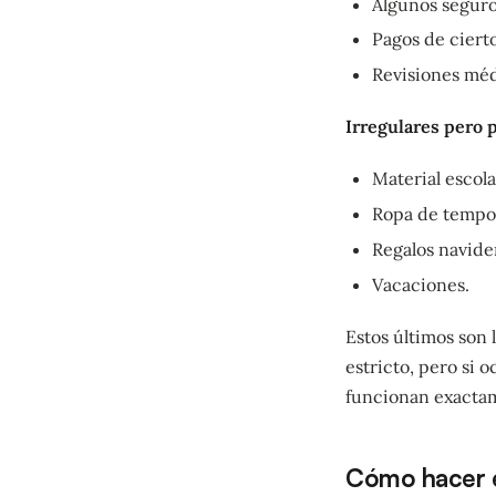
Algunos seguro
Pagos de ciert
Revisiones méd
Irregulares pero 
Material escola
Ropa de tempo
Regalos navide
Vacaciones.
Estos últimos son
estricto, pero si 
funcionan exactam
Cómo hacer e