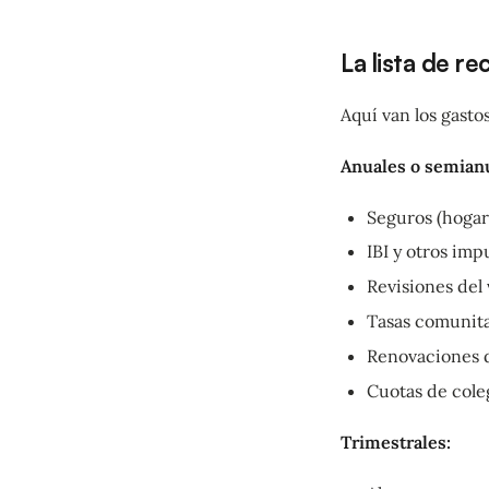
La lista de r
Aquí van los gasto
Anuales o semianu
Seguros (hogar,
IBI y otros im
Revisiones del
Tasas comunita
Renovaciones d
Cuotas de coleg
Trimestrales: