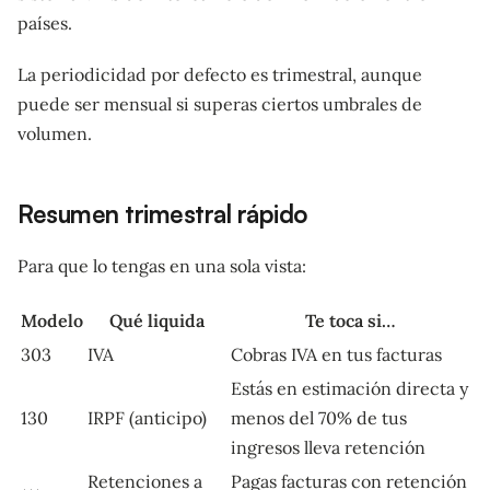
países.
La periodicidad por defecto es trimestral, aunque
puede ser mensual si superas ciertos umbrales de
volumen.
Resumen trimestral rápido
Para que lo tengas en una sola vista:
Modelo
Qué liquida
Te toca si…
303
IVA
Cobras IVA en tus facturas
Estás en estimación directa y
130
IRPF (anticipo)
menos del 70% de tus
ingresos lleva retención
Retenciones a
Pagas facturas con retención