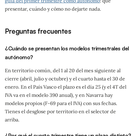
guía del primer trimestre como autónomo
: qué
presentar, cuándo y cómo no dejarte nada.
Preguntas frecuentes
¿Cuándo se presentan los modelos trimestrales del
autónomo?
En territorio común, del 1 al 20 del mes siguiente al
cierre (abril, julio y octubre) y el cuarto hasta el 30 de
enero. En el País Vasco el plazo es el día 25 (y el 4T del
IVA va en el modelo 390 anual), y en Navarra hay
modelos propios (F-69 para el IVA) con sus fechas.
Tienes el desglose por territorio en el selector de
arriba.
¿Por qué el cuarto trimestre tiene un plazo distinto?