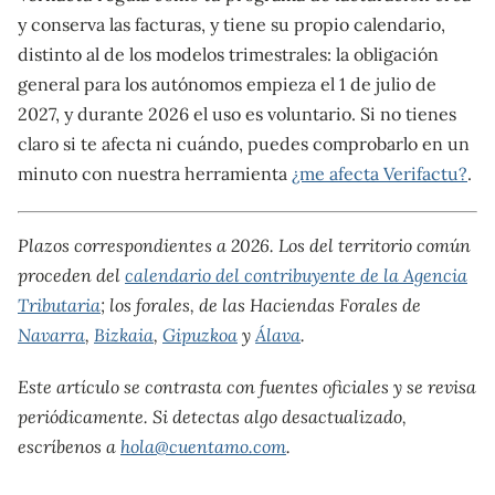
y conserva las facturas, y tiene su propio calendario,
distinto al de los modelos trimestrales: la obligación
general para los autónomos empieza el 1 de julio de
2027, y durante 2026 el uso es voluntario. Si no tienes
claro si te afecta ni cuándo, puedes comprobarlo en un
minuto con nuestra herramienta
¿me afecta Verifactu?
.
Plazos correspondientes a 2026. Los del territorio común
proceden del
calendario del contribuyente de la Agencia
Tributaria
; los forales, de las Haciendas Forales de
Navarra
,
Bizkaia
,
Gipuzkoa
y
Álava
.
Este artículo se contrasta con fuentes oficiales y se revisa
periódicamente. Si detectas algo desactualizado,
escríbenos a
hola@cuentamo.com
.