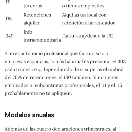
111
terceros
o tienes empleados
Retenciones
Alquilas un local con
115
alquiler
retención al arrendador
Info
349
Facturas a/desde la UE
intracomunitaria
Si eres autónomo profesional que factura solo a
empresas españolas, lo más habitual es presentar el 303
cada trimestre y, dependiendo de si superas el umbral
del 70% de retenciones, el 130 también. Si no tienes
empleados ni subcontratas profesionales, el 111 y el 115
probablemente no te apliquen.
Modelos anuales
Además de las cuatro declaraciones trimestrales, al