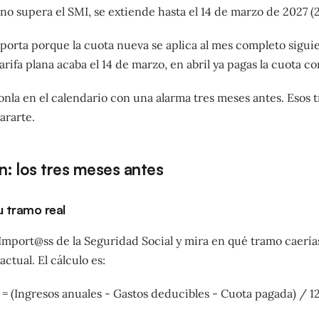
o supera el SMI, se extiende hasta el 14 de marzo de 2027 (
porta porque la cuota nueva se aplica al mes completo siguien
 tarifa plana acaba el 14 de marzo, en abril ya pagas la cuota c
onla en el calendario con una alarma tres meses antes. Esos 
ararte.
n: los tres meses antes
u tramo real
 Import@ss de la Seguridad Social y mira en qué tramo caería
ctual. El cálculo es:
= (Ingresos anuales - Gastos deducibles - Cuota pagada) / 1