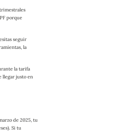
 trimestrales
RPF porque
esitas seguir
amientas, la
rante la tarifa
llegar justo en
 marzo de 2025, tu
es). Si tu