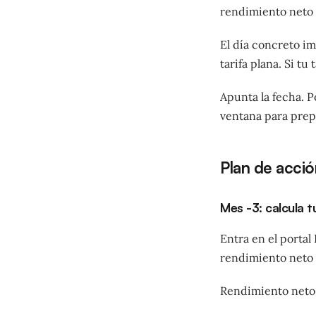
rendimiento neto n
El día concreto im
tarifa plana. Si tu
Apunta la fecha. P
ventana para prep
Plan de acció
Mes -3: calcula t
Entra en el portal
rendimiento neto a
Rendimiento neto 