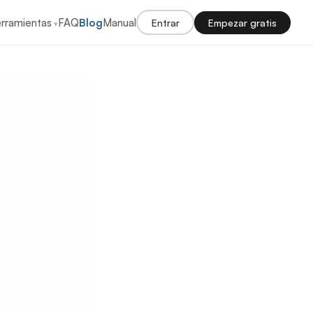
rramientas
FAQ
Blog
Manual
Entrar
Empezar gratis