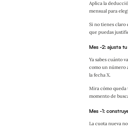
Aplica la deducció
mensual para eleg
Si no tienes claro
que puedas justifi
Mes -2: ajusta tu
Ya sabes cuánto va
como un número ab
la fecha X.
Mira cómo queda tu
momento de buscar
Mes -1: construye
La cuota nueva no