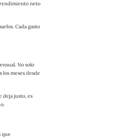
u rendimiento neto
sarlos. Cada gasto
ensual. No solo
s los meses desde
 deja justo, es
o.
s que