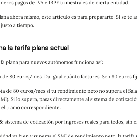
meros pagos de IVA e IRPF trimestrales de cierta entidad.
 plana ahora mismo, este artículo es para prepararte. Si se te 
 justo a tiempo.
 la tarifa plana actual
ifa plana para nuevos autónomos funciona así:
a de 80 euros/mes. Da igual cuánto factures. Son 80 euros fij
ota de 80 euros/mes si tu rendimiento neto no supera el Sal
SMI). Si lo supera, pasas directamente al sistema de cotizaci
n el tramo correspondiente.
5
: sistema de cotización por ingresos reales para todos, sin 
ividad va bien y superas el SMI de rendimiento neto, la tarifa