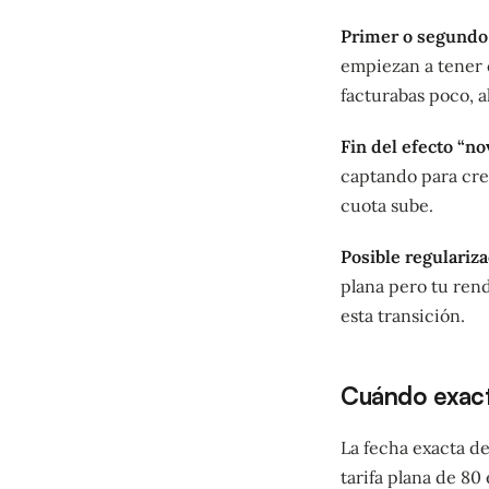
Primer o segundo 
empiezan a tener c
facturabas poco, 
Fin del efecto “n
captando para cre
cuota sube.
Posible regulariz
plana pero tu rend
esta transición.
Cuándo exact
La fecha exacta de
tarifa plana de 80