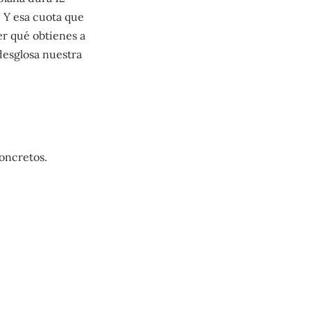
. Y esa cuota que
ver qué obtienes a
desglosa nuestra
oncretos.