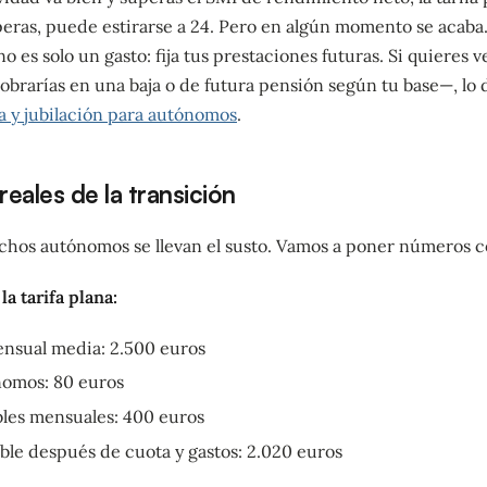
peras, puede estirarse a 24. Pero en algún momento se acaba
o es solo un gasto: fija tus prestaciones futuras. Si quieres 
brarías en una baja o de futura pensión según tu base—, lo 
a y jubilación para autónomos
.
eales de la transición
hos autónomos se llevan el susto. Vamos a poner números c
la tarifa plana:
nsual media: 2.500 euros
nomos: 80 euros
les mensuales: 400 euros
ble después de cuota y gastos: 2.020 euros