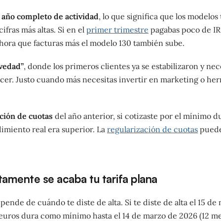
año completo de actividad
, lo que significa que los modelos
ifras más altas. Si en el
primer trimestre
pagabas poco de I
ahora que facturas más el modelo 130 también sube.
ovedad”
, donde los primeros clientes ya se estabilizaron y nec
cer. Justo cuando más necesitas invertir en marketing o herr
ación de cuotas
del año anterior, si cotizaste por el mínimo du
imiento real era superior. La
regularización de cuotas
puede 
amente se acaba tu tarifa plana
pende de cuándo te diste de alta. Si te diste de alta el 15 de
 euros dura como mínimo hasta el 14 de marzo de 2026 (12 mes