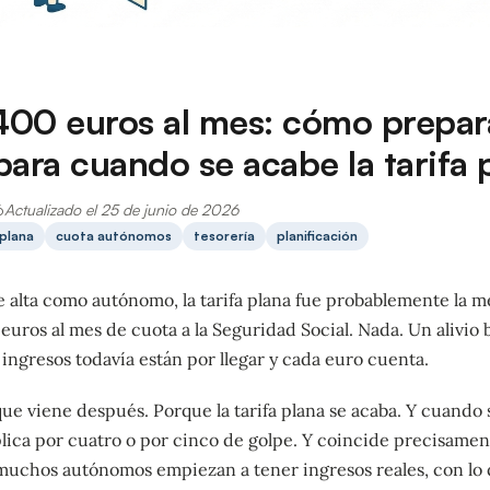
400 euros al mes: cómo prepar
para cuando se acabe la tarifa 
6
Actualizado el 25 de junio de 2026
 plana
cuota autónomos
tesorería
planificación
 alta como autónomo, la tarifa plana fue probablemente la me
uros al mes de cuota a la Seguridad Social. Nada. Un alivio 
ingresos todavía están por llegar y cada euro cuenta.
que viene después. Porque la tarifa plana se acaba. Y cuando 
lica por cuatro o por cinco de golpe. Y coincide precisamen
chos autónomos empiezan a tener ingresos reales, con lo q