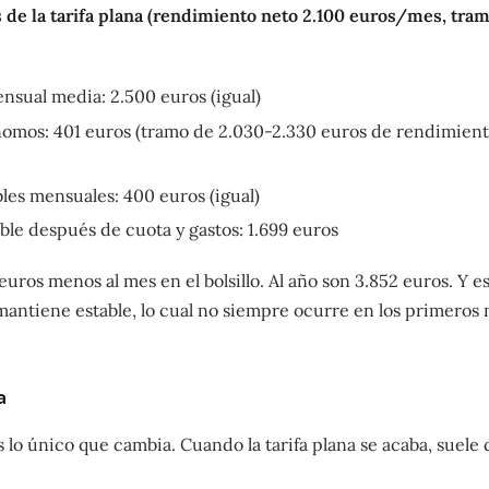
 de la tarifa plana (rendimiento neto 2.100 euros/mes, tra
nsual media: 2.500 euros (igual)
omos: 401 euros (tramo de 2.030-2.330 euros de rendimient
les mensuales: 400 euros (igual)
ble después de cuota y gastos: 1.699 euros
 euros menos al mes en el bolsillo. Al año son 3.852 euros. Y
mantiene estable, lo cual no siempre ocurre en los primeros 
a
s lo único que cambia. Cuando la tarifa plana se acaba, suele