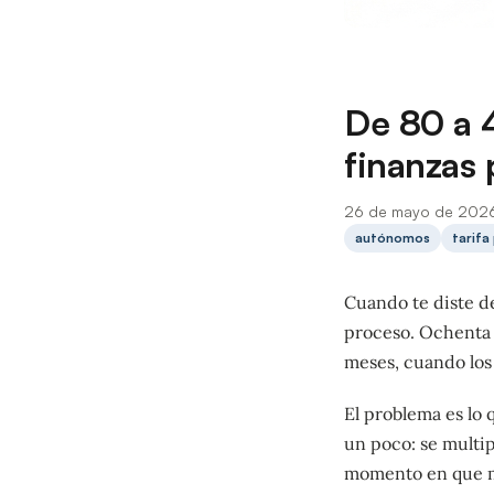
De 80 a 
finanzas 
26 de mayo de 202
autónomos
tarifa
Cuando te diste de
proceso. Ochenta e
meses, cuando los 
El problema es lo 
un poco: se multip
momento en que mu