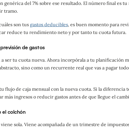
n genérica del 7% sobre ese resultado. El número final es t
ir tramo.
 cuáles son tus
gastos deducibles
, es buen momento para revi
car reduce tu rendimiento neto y por tanto tu cuota futura.
 previsión de gastos
 a ser tu cuota nueva. Ahora incorpórala a tu planificación m
stracto, sino como un recurrente real que vas a pagar todo
 flujo de caja mensual con la nueva cuota. Si la diferencia te
 más ingresos o reducir gastos antes de que llegue el cambi
 el colchón
 viene sola. Viene acompañada de un trimestre de impuesto